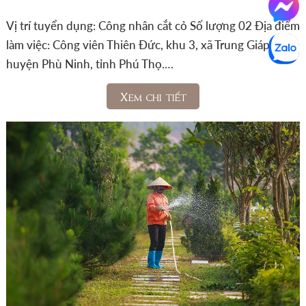
Vị trí tuyển dụng: Công nhân cắt cỏ Số lượng 02 Địa điểm
làm việc: Công viên Thiên Đức, khu 3, xã Trung Giáp,
huyện Phù Ninh, tỉnh Phú Thọ.…
Xem chi tiết