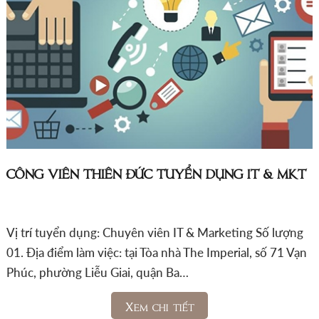
CÔNG VIÊN THIÊN ĐỨC TUYỂN DỤNG IT & MKT
Vị trí tuyển dụng: Chuyên viên IT & Marketing Số lượng
01. Địa điểm làm việc: tại Tòa nhà The Imperial, số 71 Vạn
Phúc, phường Liễu Giai, quận Ba…
Xem chi tiết