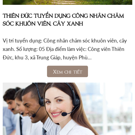
THIÊN ĐỨC TUYỂN DỤNG CÔNG NHÂN CHĂM
SÓC KHUÔN VIÊN, CÂY XANH
Vị trí tuyển dụng: Công nhân chăm sóc khuôn viên, cây
xanh. Số lượng: 05 Địa điểm làm việc: Công viên Thiên
Đức, khu 3, xã Trung Giáp, huyện Phù…
Xem chi tiết