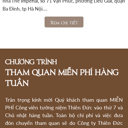
nhà The Imperial, số 71 Vạn Phúc, phường Liễu Giai, quận
Ba Đình, tp Hà Nội.…
Xem chi tiết
CHƯƠNG TRÌNH
THAM QUAN MIỄN PHÍ HÀNG
TUẦN
Trân trọng kính mời Quý khách tham quan MIỄN
PHÍ Công viên tưởng niệm Thiên Đức vào thứ 7 và
Chủ nhật hàng tuần. Toàn bộ chi phí và việc đưa
đón chuyến tham quan sẽ do Công ty Thiên Đức