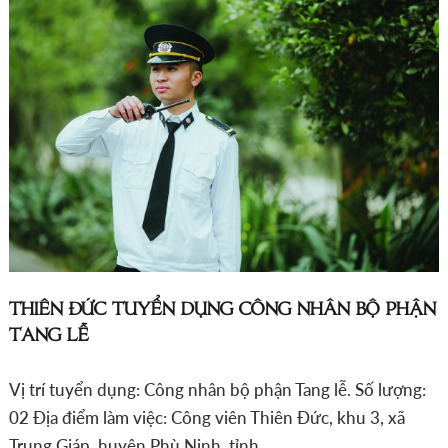
THIÊN ĐỨC TUYỂN DỤNG CÔNG NHÂN BỘ PHẬN
TANG LỄ
Vị trí tuyển dụng: Công nhân bộ phận Tang lễ. Số lượng:
02 Địa điểm làm việc: Công viên Thiên Đức, khu 3, xã
Trung Giáp, huyện Phù Ninh, tỉnh…