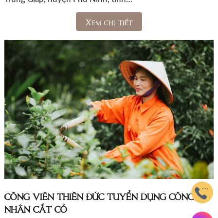
Xem chi tiết
CÔNG VIÊN THIÊN ĐỨC TUYỂN DỤNG CÔNG
NHÂN CẮT CỎ