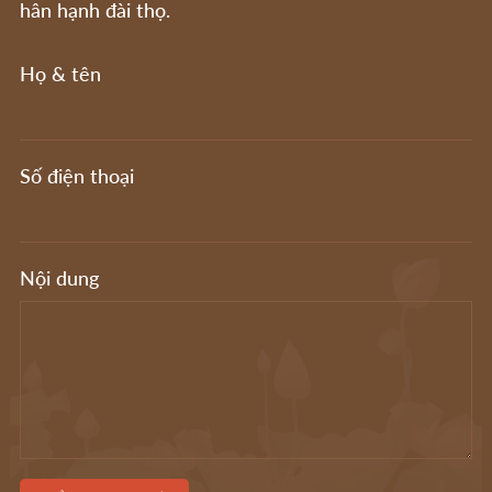
hân hạnh đài thọ.
Họ & tên
Số điện thoại
Nội dung