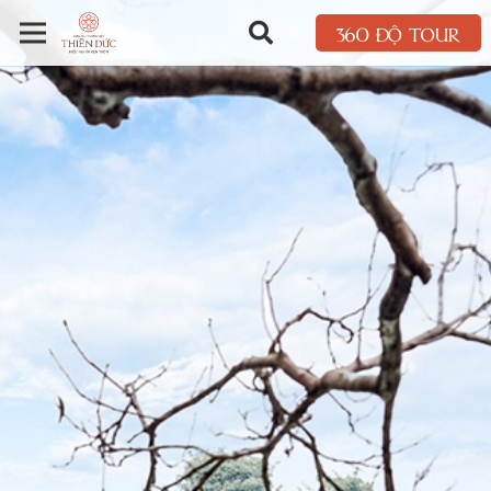
360 ĐỘ TOUR