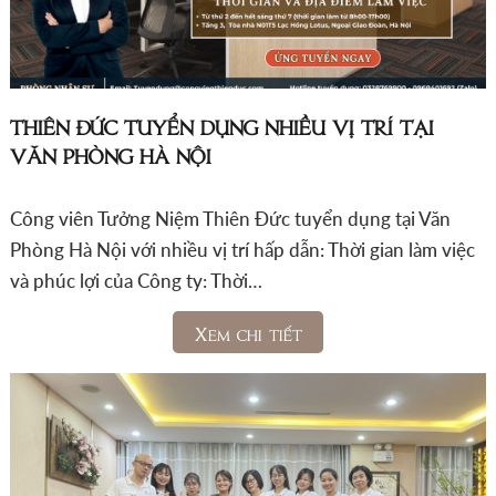
THIÊN ĐỨC TUYỂN DỤNG NHIỀU VỊ TRÍ TẠI
VĂN PHÒNG HÀ NỘI
Công viên Tưởng Niệm Thiên Đức tuyển dụng tại Văn
Phòng Hà Nội với nhiều vị trí hấp dẫn: Thời gian làm việc
và phúc lợi của Công ty: Thời…
Xem chi tiết