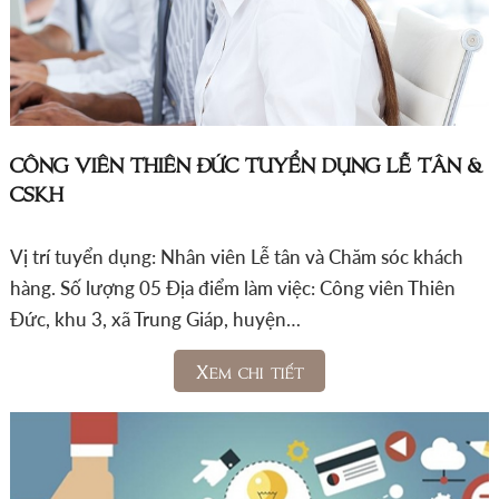
CÔNG VIÊN THIÊN ĐỨC TUYỂN DỤNG LỄ TÂN &
CSKH
Vị trí tuyển dụng: Nhân viên Lễ tân và Chăm sóc khách
hàng. Số lượng 05 Địa điểm làm việc: Công viên Thiên
Đức, khu 3, xã Trung Giáp, huyện…
Xem chi tiết