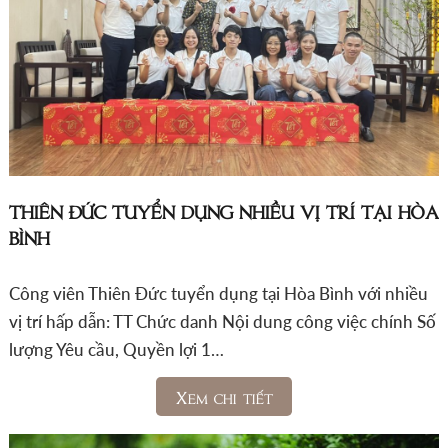
THIÊN ĐỨC TUYỂN DỤNG NHIỀU VỊ TRÍ TẠI HÒA
BÌNH
Công viên Thiên Đức tuyển dụng tại Hòa Bình với nhiều
vị trí hấp dẫn: TT Chức danh Nội dung công việc chính Số
lượng Yêu cầu, Quyền lợi 1…
Xem chi tiết