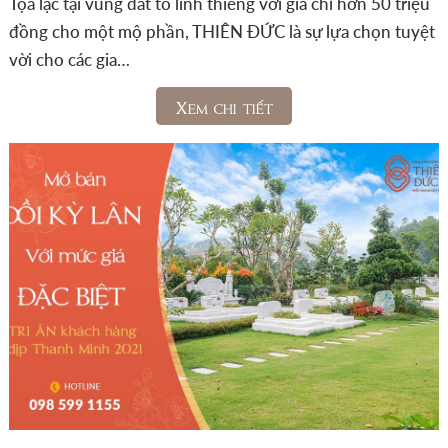
Tọa lạc tại vùng đất tổ linh thiêng với giá chỉ hơn 50 triệu
đồng cho một mộ phần, THIÊN ĐỨC là sự lựa chọn tuyệt
vời cho các gia…
Xem chi tiết