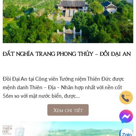
ĐẤT NGHĨA TRANG PHONG THỦY – ĐỒI ĐẠI AN
Đồi Đại An tại Công viên Tưởng niệm Thiên Đức được
mệnh danh Thiên – Địa – Nhân hợp nhất với nền cốt
56m so với mặt nước biển, được…
Xem chi tiết