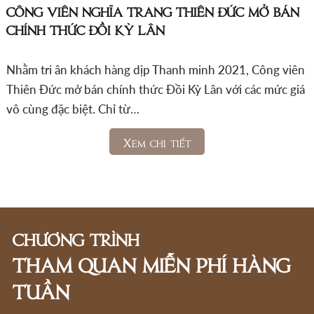
CÔNG VIÊN NGHĨA TRANG THIÊN ĐỨC MỞ BÁN
CHÍNH THỨC ĐỒI KỲ LÂN
Nhằm tri ân khách hàng dịp Thanh minh 2021, Công viên
Thiên Đức mở bán chính thức Đồi Kỳ Lân với các mức giá
vô cùng đặc biệt. Chỉ từ…
Xem chi tiết
CHƯƠNG TRÌNH
THAM QUAN MIỄN PHÍ HÀNG
TUẦN