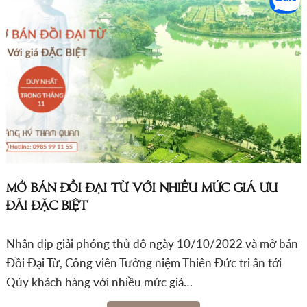
MỞ BÁN ĐỒI ĐẠI TỪ VỚI NHIỀU MỨC GIÁ ƯU
ĐÃI ĐẶC BIỆT
Nhân dịp giải phóng thủ đô ngày 10/10/2022 và mở bán
Đồi Đại Từ, Công viên Tưởng niệm Thiên Đức tri ân tới
Qúy khách hàng với nhiều mức giá…