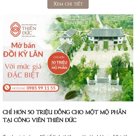
Xem chi tiết
CHỈ HƠN 50 TRIỆU ĐỒNG CHO MỘT MỘ PHẦN
TẠI CÔNG VIÊN THIÊN ĐỨC