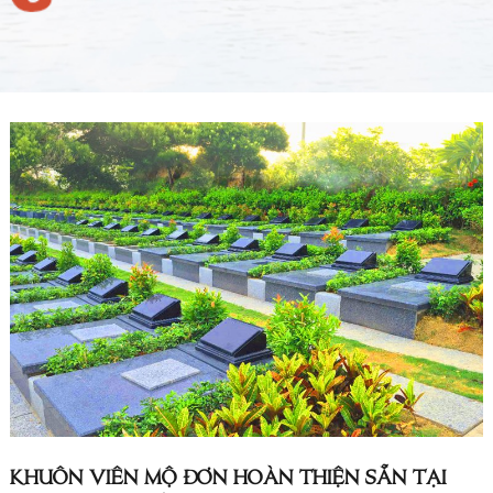
KHUÔN VIÊN MỘ ĐƠN HOÀN THIỆN SẴN TẠI