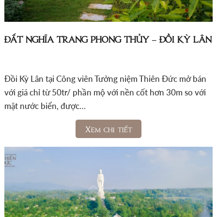
ĐẤT NGHĨA TRANG PHONG THỦY – ĐỒI KỲ LÂN
Đồi Kỳ Lân tại Công viên Tưởng niệm Thiên Đức mở bán
với giá chỉ từ 50tr/ phần mộ với nền cốt hơn 30m so với
mặt nước biển, được…
Xem chi tiết