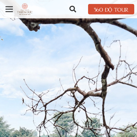
360 ĐỘ TOUR