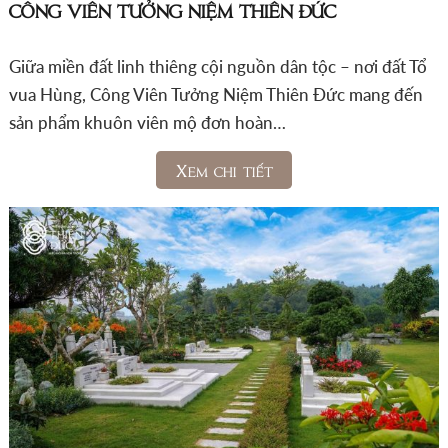
CÔNG VIÊN TƯỞNG NIỆM THIÊN ĐỨC
Giữa miền đất linh thiêng cội nguồn dân tộc – nơi đất Tổ
vua Hùng, Công Viên Tưởng Niệm Thiên Đức mang đến
sản phẩm khuôn viên mộ đơn hoàn…
Xem chi tiết