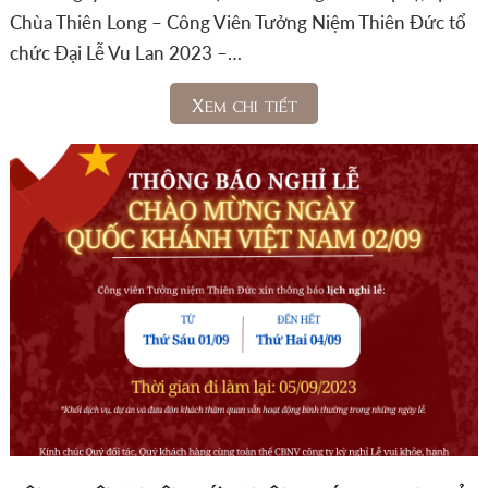
Chùa Thiên Long – Công Viên Tưởng Niệm Thiên Đức tổ
chức Đại Lễ Vu Lan 2023 –…
Xem chi tiết