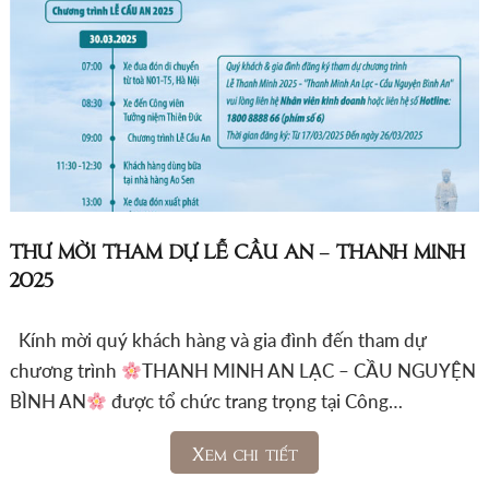
THƯ MỜI THAM DỰ LỄ CẦU AN – THANH MINH
2025
Kính mời quý khách hàng và gia đình đến tham dự
chương trình
THANH MINH AN LẠC – CẦU NGUYỆN
BÌNH AN
được tổ chức trang trọng tại Công…
Xem chi tiết