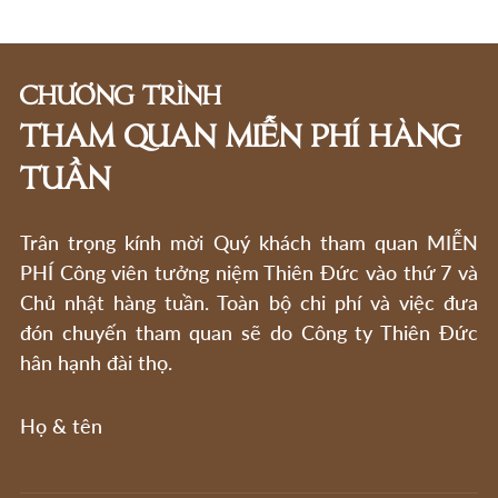
CHƯƠNG TRÌNH
THAM QUAN MIỄN PHÍ HÀNG
TUẦN
Trân trọng kính mời Quý khách tham quan MIỄN
PHÍ Công viên tưởng niệm Thiên Đức vào thứ 7 và
Chủ nhật hàng tuần. Toàn bộ chi phí và việc đưa
đón chuyến tham quan sẽ do Công ty Thiên Đức
hân hạnh đài thọ.
Họ & tên