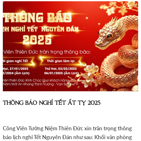
THÔNG BÁO NGHỈ TẾT ẤT TỴ 2025
Công Viên Tưởng Niệm Thiên Đức xin trân trọng thông
báo lịch nghỉ Tết Nguyên Đán như sau: Khối văn phòng