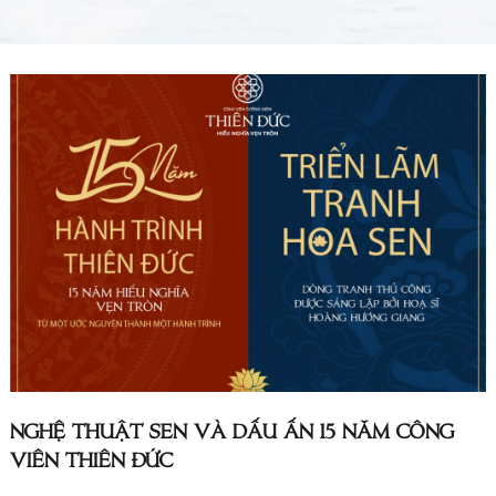
NGHỆ THUẬT SEN VÀ DẤU ẤN 15 NĂM CÔNG
VIÊN THIÊN ĐỨC