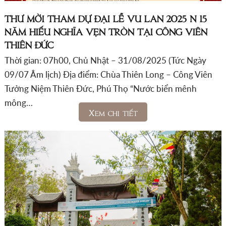
THƯ MỜI THAM DỰ ĐẠI LỄ VU LAN 2025 | 15
NĂM HIẾU NGHĨA VẸN TRÒN TẠI CÔNG VIÊN
THIÊN ĐỨC
Thời gian: 07h00, Chủ Nhật – 31/08/2025 (Tức Ngày
09/07 Âm lịch) Địa điểm: Chùa Thiên Long – Công Viên
Tưởng Niệm Thiên Đức, Phú Thọ “Nước biển mênh
mông…
Xem chi tiết