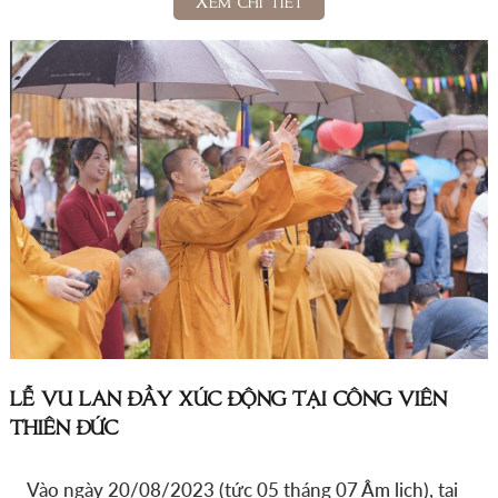
LỄ VU LAN ĐẦY XÚC ĐỘNG TẠI CÔNG VIÊN
THIÊN ĐỨC
Vào ngày 20/08/2023 (tức 05 tháng 07 Âm lịch), tại