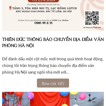
THIÊN ĐỨC THÔNG BÁO CHUYỂN ĐỊA ĐIỂM VĂN
PHÒNG HÀ NỘI
Để đánh dấu một cột mốc mới trong quá trình hoạt động,
chúng tôi trân trọng thông báo chuyển địa điểm văn
phòng Hà Nội sang ngôi nhà mới với…
Xem chi tiết