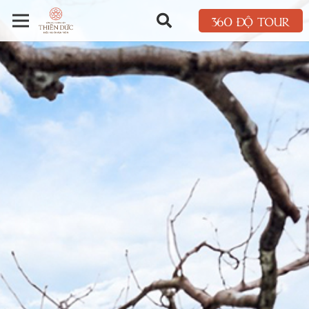
360 ĐỘ TOUR