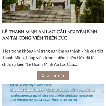
LỄ THANH MINH AN LẠC, CẦU NGUYỆN BÌNH
AN TẠI CÔNG VIÊN THIÊN ĐỨC
Hòa trong không khí trang nghiêm và thành kính của tiết
Thanh Minh, Công viên tưởng niệm Thiên Đức đã tổ
chức sự kiện “Lễ Thanh Minh An Lạc Cầu…
Xem chi tiết