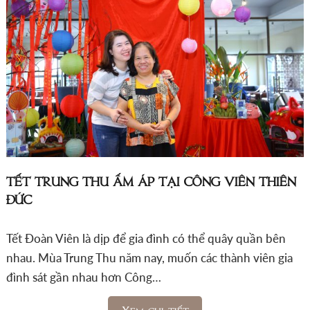
TẾT TRUNG THU ẤM ÁP TẠI CÔNG VIÊN THIÊN
ĐỨC
Tết Đoàn Viên là dịp để gia đình có thể quây quần bên
nhau. Mùa Trung Thu năm nay, muốn các thành viên gia
đình sát gần nhau hơn Công…
Xem chi tiết