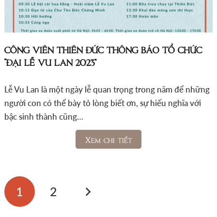
CÔNG VIÊN THIÊN ĐỨC THÔNG BÁO TỔ CHỨC
“ĐẠI LỄ VU LAN 2023”
Lễ Vu Lan là một ngày lễ quan trọng trong năm để những
người con có thể bày tỏ lòng biết ơn, sự hiếu nghĩa với
bậc sinh thành cũng…
Xem chi tiết
1
2