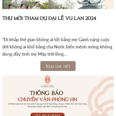
THƯ MỜI THAM DỰ ĐẠI LỄ VU LAN 2024
“Đi khắp thế gian không ai tốt bằng mẹ Gánh nặng cuộc
đời không ai khổ bằng cha Nước biển mênh mông không
đong đầy tình mẹ Mây trời lồng…
Xem chi tiết