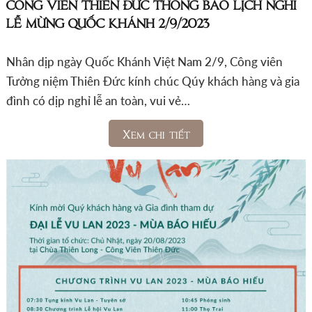
CÔNG VIÊN THIÊN ĐỨC THÔNG BÁO LỊCH NGHỈ
LỄ MỪNG QUỐC KHÁNH 2/9/2023
Nhân dịp ngày Quốc Khánh Việt Nam 2/9, Công viên
Tưởng niệm Thiên Đức kính chúc Qúy khách hàng và gia
đình có dịp nghỉ lễ an toàn, vui vẻ…
Xem chi tiết